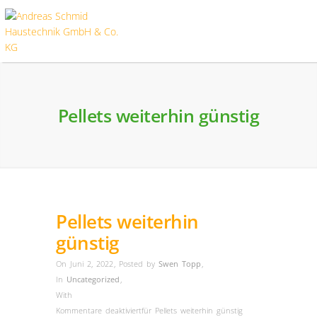
Pellets weiterhin günstig
Pellets weiterhin
günstig
On Juni 2, 2022
,
Posted by
Swen Topp
,
In
Uncategorized
,
With
Kommentare deaktiviert
für Pellets weiterhin günstig