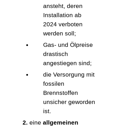
ansteht, deren 
Installation ab 
2024 verboten 
werden soll;
Gas- und Ölpreise 
drastisch 
angestiegen sind; 
die Versorgung mit 
fossilen 
Brennstoffen 
unsicher geworden 
ist. 
2. 
eine 
allgemeinen 