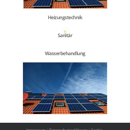
Heizungstechnik
Sanitär
Wasserbehandlung
Impressum
|
Datenschutzerklärung
|
Cookie-